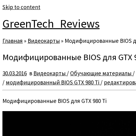
Skip to content
GreenTech_Reviews
Главная
»
Видеокарты
»
Модифицированные BIOS дл
Модифицированные BIOS для GTX 9
30.03.2016
в
Видеокарты
/
Обучающие материалы
/
/
модифицированный BIOS GTX 980 Ti
/
редактирова
Модифицированные BIOS для GTX 980 Ti