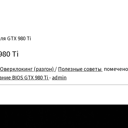
я GTX 980 Ti
80 Ti
Оверклокинг (разгон)
/
Полезные советы
помечен
ние BIOS GTX 980 Ti
-
admin