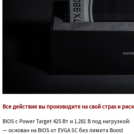
Все действия вы производите на свой страх и риск
BIOS с Power Target 425 Вт и 1.281 В под нагрузкой:
— основан на BIOS от EVGA SC без лимита Boost