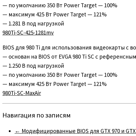
— по умолчанию 350 Вт Power Target — 100%
— максимум 425 Вт Power Target — 121%
— 1.281 В под нагрузкой
980Ti-SC-425-1281mv
BIOS для 980 Ti для использования видеокарты с 
— основан на BIOS от EVGA 980 Ti SC с референсны
— 1.250 В под нагрузкой
— по умолчанию 350 Вт Power Target — 100%
— максимум 425 Вт Power Target — 121%
980Ti-SC-MaxAir
Навигация по записям
←
Модифицированные BIOS для GTX 970 и GTX 