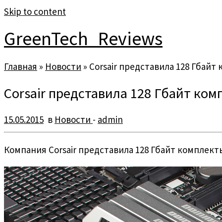
Skip to content
GreenTech_Reviews
Главная
»
Новости
»
Corsair представила 128 Гбай
Corsair представила 128 Гбайт ко
15.05.2015
в
Новости
-
admin
Компания Corsair представила 128 Гбайт комплект