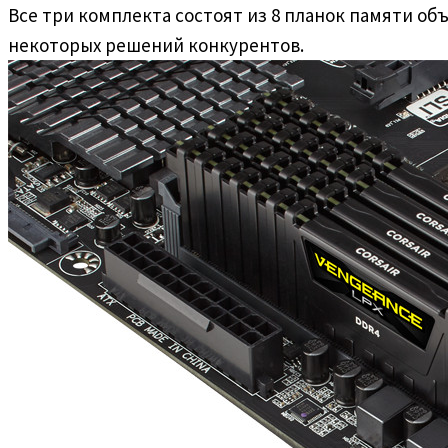
Все три комплекта состоят из 8 планок памяти объ
некоторых решений конкурентов.