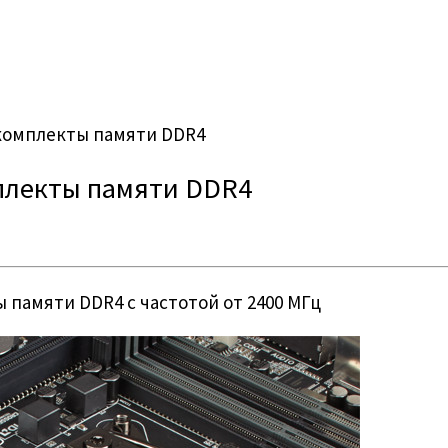
т комплекты памяти DDR4
мплекты памяти DDR4
ы памяти DDR4 с частотой от 2400 МГц