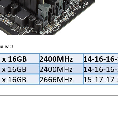
я вас!