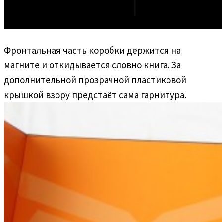
Фронтальная часть коробки держится на
магните и откидывается словно книга. За
дополнительной прозрачной пластиковой
крышкой взору предстаёт сама гарнитура.