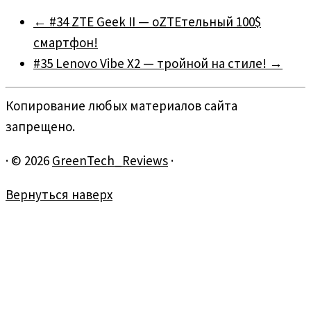
←
#34 ZTE Geek II — оZTEтельный 100$
смартфон!
#35 Lenovo Vibe X2 — тройной на стиле!
→
Копирование любых материалов сайта
запрещено.
·
© 2026
GreenTech_Reviews
·
Вернуться наверх