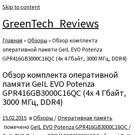
Skip to content
GreenTech_Reviews
Главная
»
Обзоры
»
Обзор комплекта
оперативной памяти GeIL EVO Potenza
GPR416GB3000C16QC (4х 4 Гбайт, 3000 МГц, DDR4)
Обзор комплекта оперативной
памяти GeIL EVO Potenza
GPR416GB3000C16QC (4х 4 Гбайт,
3000 МГц, DDR4)
15.02.2015
в
Обзоры
/
Оперативная память
помечено
GeIL EVO Potenza GPR416GB3000C16QC
/