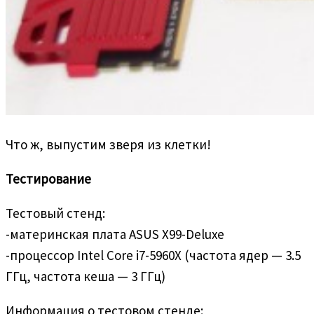
Что ж, выпустим зверя из клетки!
Тестирование
Тестовый стенд:
-материнская плата ASUS X99-Deluxe
-процессор Intel Core i7-5960X (частота ядер — 3.5
ГГц, частота кеша — 3 ГГц)
Информация о тестовом стенде: