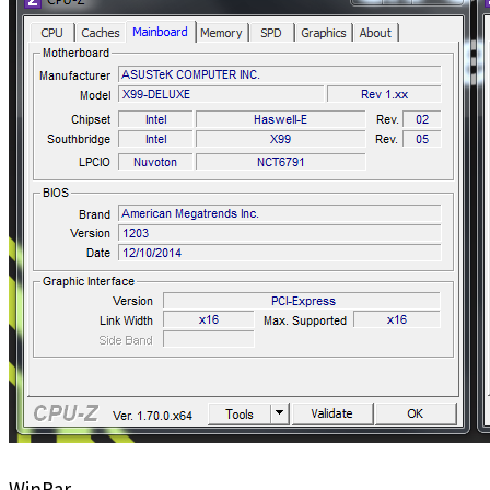
WinRar