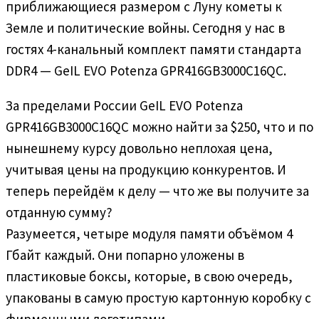
приближающиеся размером с Луну кометы к
Земле и политические войны. Сегодня у нас в
гостях 4-канальный комплект памяти стандарта
DDR4 — GeIL EVO Potenza GPR416GB3000C16QC.
За пределами России GeIL EVO Potenza
GPR416GB3000C16QC можно найти за $250, что и по
нынешнему курсу довольно неплохая цена,
учитывая цены на продукцию конкурентов. И
теперь перейдём к делу — что же вы получите за
отданную сумму?
Разумеется, четыре модуля памяти объёмом 4
Гбайт каждый. Они попарно уложены в
пластиковые боксы, которые, в свою очередь,
упакованы в самую простую картонную коробку с
фирменными логотипами.