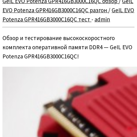
GeIL EVO Potenza GPR416GB3000C16QC обзор
/
GeIL
EVO Potenza GPR416GB3000C16QC разгон
/
GeIL EVO
Potenza GPR416GB3000C16QC тест
-
admin
Обзор и тестирование высокоскоростного
комплекта оперативной памяти DDR4 — GeIL EVO
Potenza GPR416GB3000C16QC!