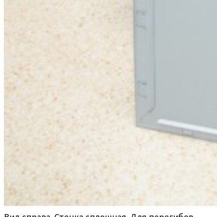
Вид справа. Стенка сплошная. Для перегибов