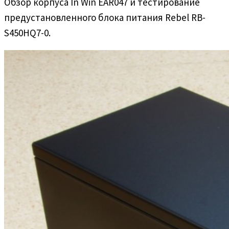
Обзор корпуса In Win EAR047 и тестирование
предустановленного блока питания Rebel RB-
S450HQ7-0.