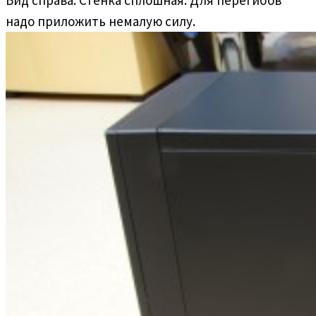
надо приложить немалую силу.