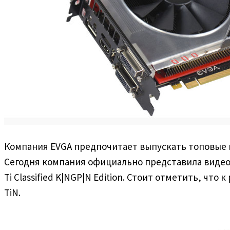
Компания EVGA предпочитает выпускать топовые 
Сегодня компания официально представила видеок
Ti Classified K|NGP|N Edition. Стоит отметить, ч
TiN.