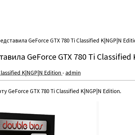
ставила GeForce GTX 780 Ti Classified K|NGP|N Editi
ила GeForce GTX 780 Ti Classified 
lassified K|NGP|N Edition
-
admin
eForce GTX 780 Ti Classified K|NGP|N Edition.