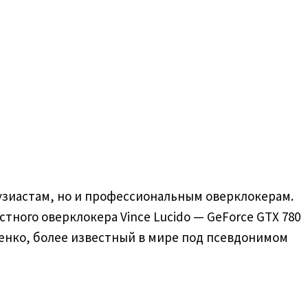
узиастам, но и профессиональным оверклокерам.
ного оверклокера Vince Lucido — GeForce GTX 780
Цеменко, более известный в мире под псевдонимом