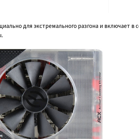
иально для экстремального разгона и включает в с
.