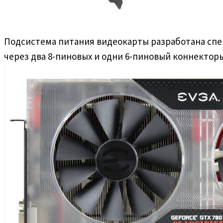
Подсистема питания видеокарты разработана спец
через два 8-пиновых и одни 6-пиновый коннекторы