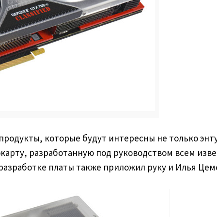
продукты, которые будут интересны не только энт
арту, разработанную под руководством всем извест
то к разработке платы также приложил руку и Илья 