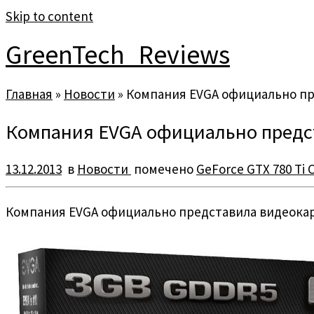
Skip to content
GreenTech_Reviews
Главная
»
Новости
»
Компания EVGA официально пред
Компания EVGA официально представ
13.12.2013
в
Новости
помечено
GeForce GTX 780 Ti C
Компания EVGA официально представила видеокарту G