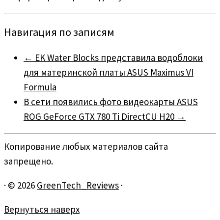
Навигация по записям
←
EK Water Blocks представила водоблоки
для материнской платы ASUS Maximus VI
Formula
В сети появились фото видеокарты ASUS
ROG GeForce GTX 780 Ti DirectCU H20
→
Копирование любых материалов сайта
запрещено.
·
© 2026
GreenTech_Reviews
·
Вернуться наверх