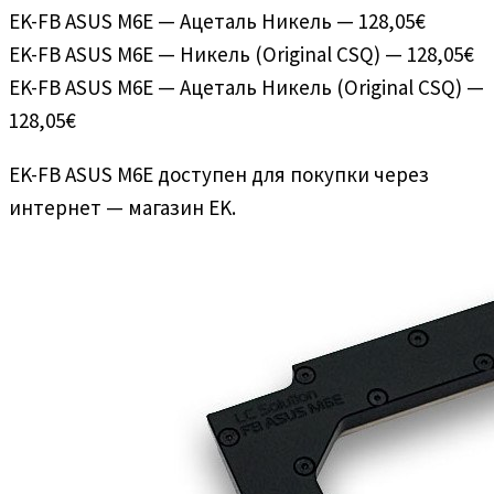
EK-FB ASUS M6E — Ацеталь Никель — 128,05€
EK-FB ASUS M6E — Никель (Original CSQ) — 128,05€
EK-FB ASUS M6E — Ацеталь Никель (Original CSQ) —
128,05€
EK-FB ASUS M6E доступен для покупки через
интернет — магазин EK.