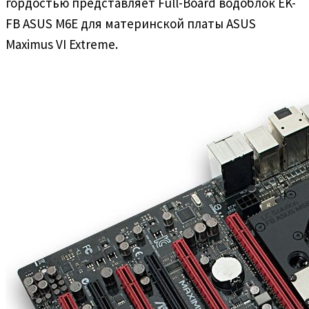
гордостью представляет Full-Board водоблок EK-
FB ASUS M6E для материнской платы ASUS
Maximus VI Extreme.