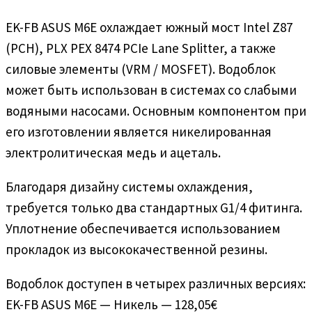
EK-FB ASUS M6E охлаждает южный мост Intel Z87
(PCH), PLX PEX 8474 PCIe Lane Splitter, а также
силовые элементы (VRM / MOSFET). Водоблок
может быть использован в системах со слабыми
водяными насосами. Основным компонентом при
его изготовлении является никелированная
электролитическая медь и ацеталь.
Благодаря дизайну системы охлаждения,
требуется только два стандартных G1/4 фитинга.
Уплотнение обеспечивается использованием
прокладок из высококачественной резины.
Водоблок доступен в четырех различных версиях:
EK-FB ASUS M6E — Никель — 128,05€