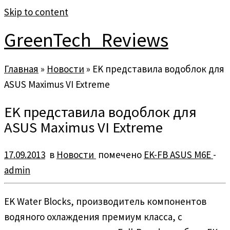
Skip to content
GreenTech_Reviews
Главная
»
Новости
»
EK представила водоблок для
ASUS Maximus VI Extreme
EK представила водоблок для
ASUS Maximus VI Extreme
17.09.2013
в
Новости
помечено
EK-FB ASUS M6E
-
admin
EK Water Blocks, производитель компонентов
водяного охлаждения премиум класса, с