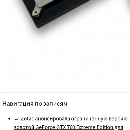
Навигация по записям
←
Zotac анонсировала ограниченную версию
золотой GeForce GTX 760 Extreme Edition для