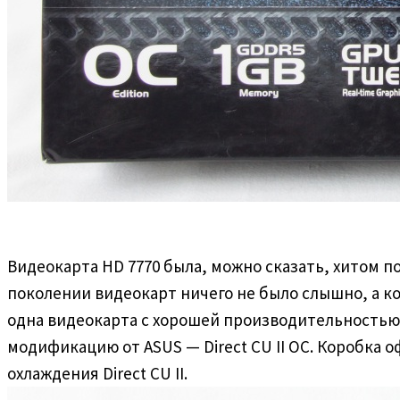
Видеокарта HD 7770 была, можно сказать, хитом п
поколении видеокарт ничего не было слышно, а к
одна видеокарта с хорошей производительностью 
модификацию от ASUS — Direct CU II OC. Коробка
охлаждения Direct CU II.