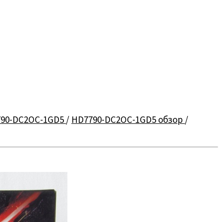
90-DC2OC-1GD5
/
HD7790-DC2OC-1GD5 обзор
/