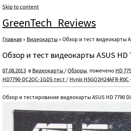
Skip to content
GreenTech_Reviews
Главная
»
Видеокарты
»
Обзор и тест видеокарты AS
Обзор и тест видеокарты ASUS HD 77
07.08.2013
в
Видеокарты
/
Обзоры
помечено
HD 779
HD7790-DC2OC-1GD5 тест
/
Hynix H5GQ2H24AFR-R0C
Обзор и тестирование видеокарты ASUS HD 7790 Dire