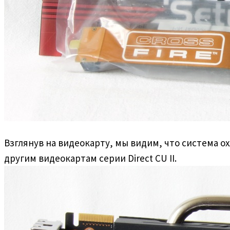
Взглянув на видеокарту, мы видим, что система о
другим видеокартам серии Direct CU II.