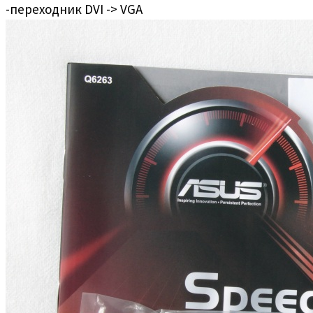
-переходник DVI -> VGA