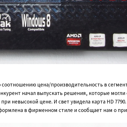
о соотношению цена/производительность в сегмент
онкурент начал выпускать решения, которые могли 
при невысокой цене. И свет увидела карта HD 7790
 оформлена в фирменном стиле и сообщает нам о пр