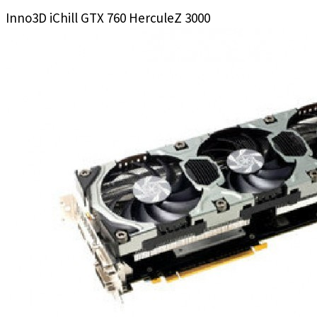
Inno3D iChill GTX 760 HerculeZ 3000