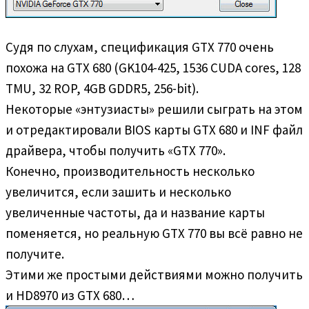
Судя по слухам, спецификация GTX 770 очень
похожа на GTX 680 (GK104-425, 1536 CUDA cores, 128
TMU, 32 ROP, 4GB GDDR5, 256-bit).
Некоторые «энтузиасты» решили сыграть на этом
и отредактировали BIOS карты GTX 680 и INF файл
драйвера, чтобы получить «GTX 770».
Конечно, производительность несколько
увеличится, если зашить и несколько
увеличенные частоты, да и название карты
поменяется, но реальную GTX 770 вы всё равно не
получите.
Этими же простыми действиями можно получить
и HD8970 из GTX 680…