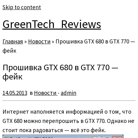
Skip to content
GreenTech_Reviews
Главная
»
Новости
»
Прошивка GTX 680 в GTX 770 —
фейк
Прошивка GTX 680 в GTX 770 —
фейк
14.05.2013
в
Новости
-
admin
Интернет наполняется информацией о том, что
GTX 680 можно перепрошить в GTX 770. Однако не
стоит пока радоваться — всё это фейк.