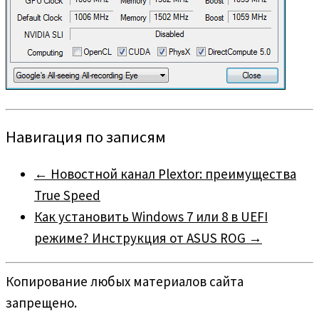
Навигация по записям
←
Новостной канал Plextor: преимущества
True Speed
Как установить Windows 7 или 8 в UEFI
режиме? Инструкция от ASUS ROG
→
Копирование любых материалов сайта
запрещено.