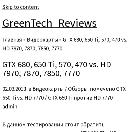
Skip to content
GreenTech_Reviews
Главная
»
Видеокарты
»
GTX 680, 650 Ti, 570, 470 vs.
HD 7970, 7870, 7850, 7770
GTX 680, 650 Ti, 570, 470 vs. HD
7970, 7870, 7850, 7770
02.03.2013
в
Видеокарты
/
Обзоры
помечено
GTX
650 Ti vs. HD 7770
/
GTX 650 Ti против HD 7770
-
admin
В данном тестировании стоит обратить