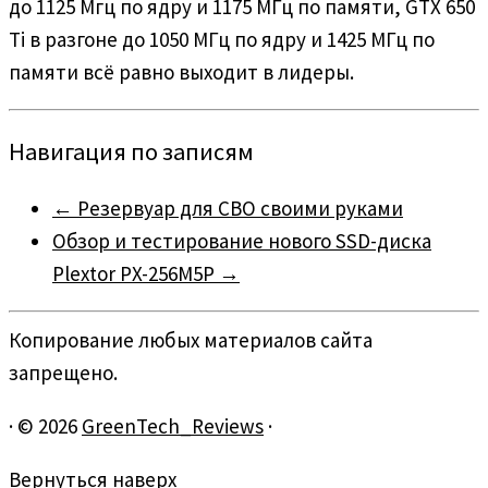
до 1125 Мгц по ядру и 1175 МГц по памяти, GTX 650
Ti в разгоне до 1050 МГц по ядру и 1425 МГц по
памяти всё равно выходит в лидеры.
Навигация по записям
←
Резервуар для СВО своими руками
Обзор и тестирование нового SSD-диска
Plextor PX-256M5P
→
Копирование любых материалов сайта
запрещено.
·
© 2026
GreenTech_Reviews
·
Вернуться наверх