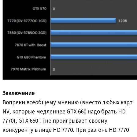
Заключение
Вопреки всеобщему мнению (вместо любых карт
NV, которые медленнее GTX 660 надо брать HD
7770), GTX 650 Ti не проигрывает своему
конкуренту в лице HD 7770. При разгоне HD 7770