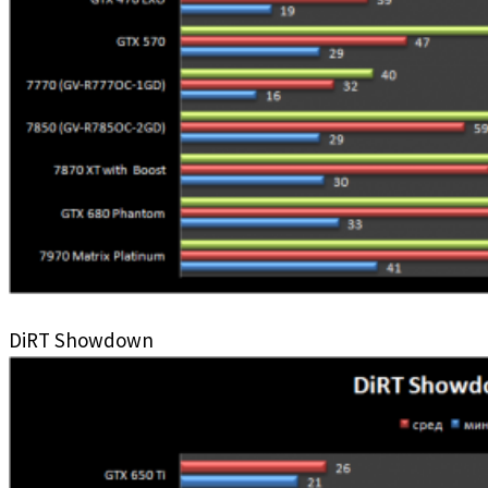
DiRT Showdown