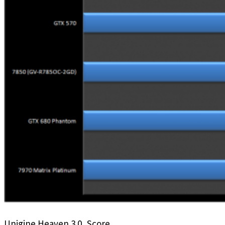
Unigine Heaven 3.0, Score