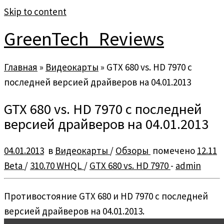
Skip to content
GreenTech_Reviews
Главная
»
Видеокарты
»
GTX 680 vs. HD 7970 с
последней версией драйверов на 04.01.2013
GTX 680 vs. HD 7970 с последней
версией драйверов на 04.01.2013
04.01.2013
в
Видеокарты
/
Обзоры
помечено
12.11
Beta
/
310.70 WHQL
/
GTX 680 vs. HD 7970
-
admin
Противостояние GTX 680 и HD 7970 с последней
версией драйверов на 04.01.2013.