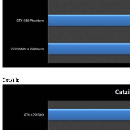
Catzilla