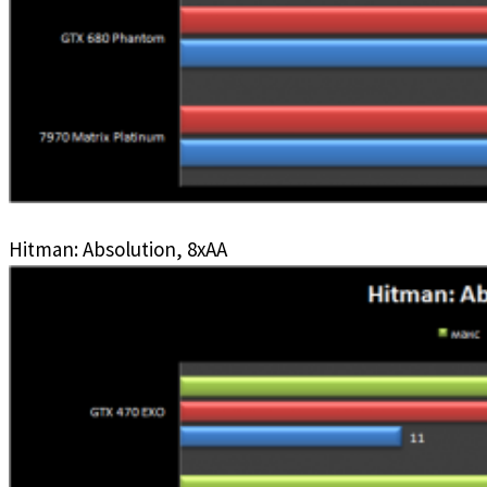
Hitman: Absolution, 8xAA