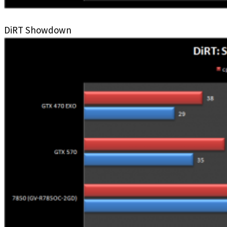
DiRT Showdown