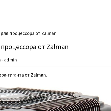
 для процессора от Zalman
 процессора от Zalman
n
-
admin
ра-гиганта от Zalman.