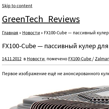
Skip to content
GreenTech_Reviews
Главная
»
Новости
»
FX100-Cube — пассивный кулер
FX100-Cube — пассивный кулер для
14.11.2012
в
Новости
помечено
FX100-Cube
/
Zalma
Первое изображение ещё не анонсированного куле