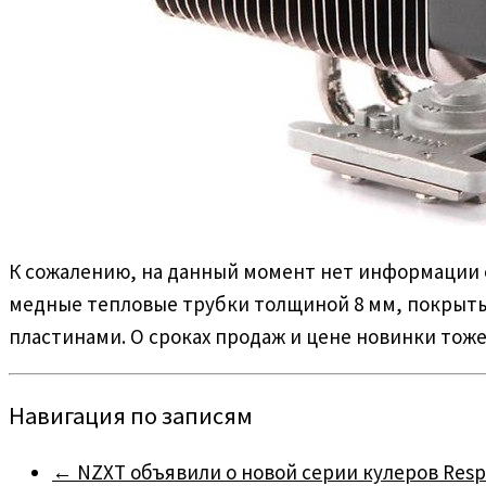
К сожалению, на данный момент нет информации о
медные тепловые трубки толщиной 8 мм, покрыт
пластинами. О сроках продаж и цене новинки тож
Навигация по записям
←
NZXT объявили о новой серии кулеров Resp