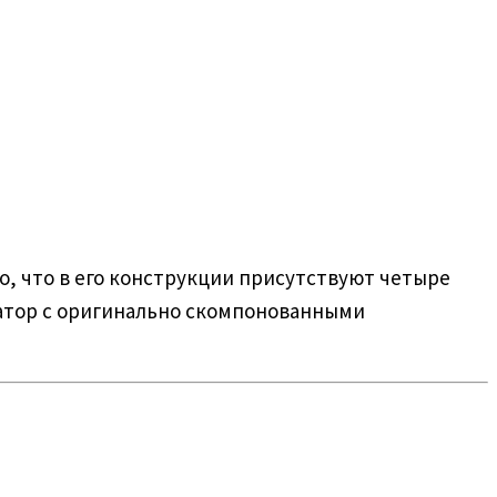
, что в его конструкции присутствуют четыре
атор с оригинально скомпонованными