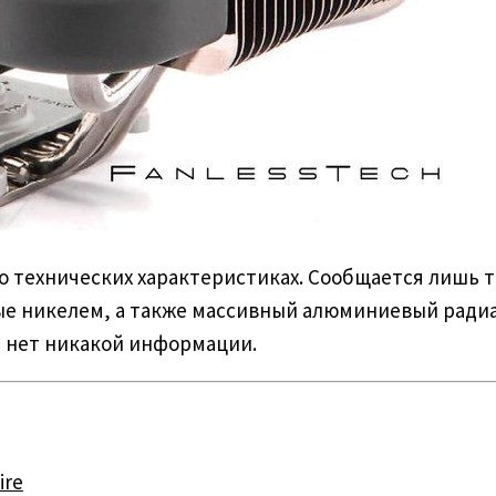
 технических характеристиках. Сообщается лишь то
ые никелем, а также массивный алюминиевый ради
е нет никакой информации.
ire