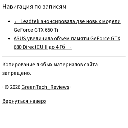
Навигация по записям
←
Leadtek анонсировала две новых модели
GeForce GTX 650 Ti
ASUS увеличила объём памяти GeForce GTX
680 DirectCU II до 4 Гб
→
Копирование любых материалов сайта
запрещено.
·
© 2026
GreenTech_Reviews
·
Вернуться наверх