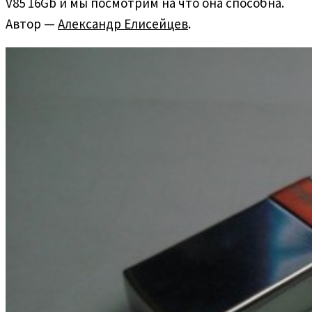
V85 16Gb и мы посмотрим на что она способна.
Автор —
Александр Елисейцев
.