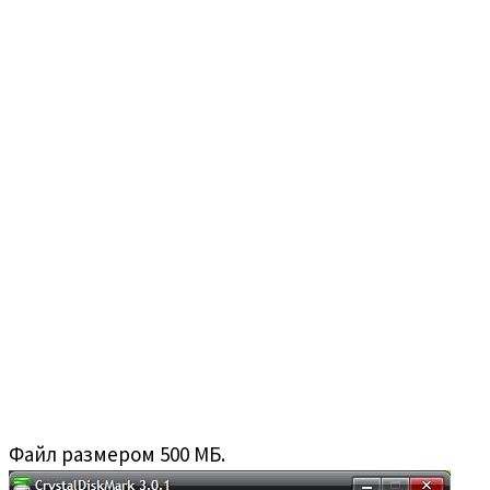
Файл размером 500 МБ.