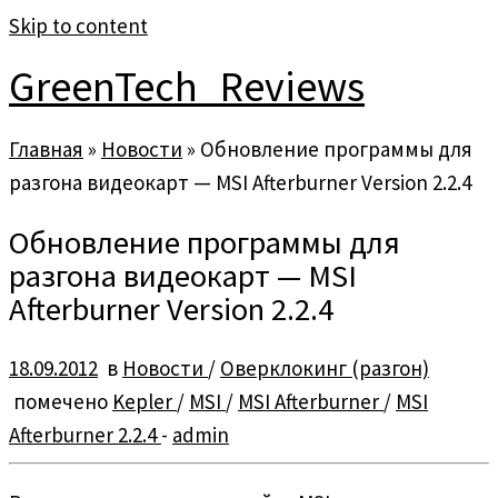
Skip to content
GreenTech_Reviews
Главная
»
Новости
»
Обновление программы для
разгона видеокарт — MSI Afterburner Version 2.2.4
Обновление программы для
разгона видеокарт — MSI
Afterburner Version 2.2.4
18.09.2012
в
Новости
/
Оверклокинг (разгон)
помечено
Kepler
/
MSI
/
MSI Afterburner
/
MSI
Afterburner 2.2.4
-
admin