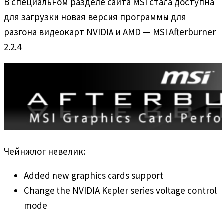
В специальном разделе сайта MSI стала доступна
для загрузки новая версия программы для
разгона видеокарт NVIDIA и AMD — MSI Afterburner
2.2.4
Чейнжлог невелик:
Added new graphics cards support
Change the NVIDIA Kepler series voltage control
mode