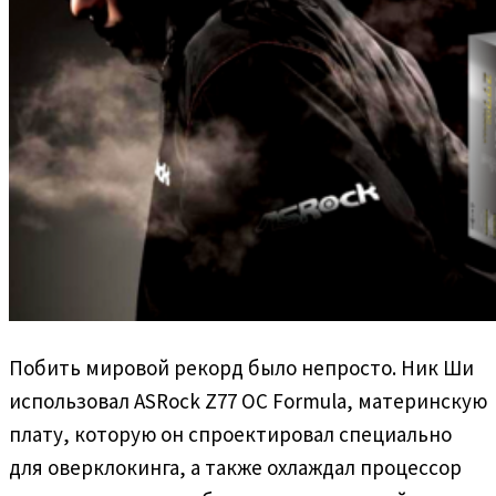
Побить мировой рекорд было непросто. Ник Ши
использовал ASRock Z77 OC Formula, материнскую
плату, которую он спроектировал специально
для оверклокинга, а также охлаждал процессор