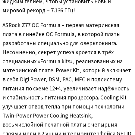
жидким гелием, чтобы установить новый
мировой рекорд – 7.136 ГГц!
ASRock Z77 OC Formula – первая материнская
плата в линейке OC Formula, в которой платы
разработаны специально для оверклокинга.
Несомненно, секрет успеха кроется в трёх
специальных «Formula kits», реализованных на
материнской плате. Power Kit, который включает
в себя Digi Power, DSM, PAC, MFC и подсистему
питания по схеме 12+4, увеличивает надёжность
и стабильность питания процессора. Cooling Kit
улучшает отвод тепла при помощи технологии
Twin-Power Power Cooling Heatsink,
восьмислойной печатной платы с четырьмя
слоями меди в 2 унции и термоинтерфейса GELID