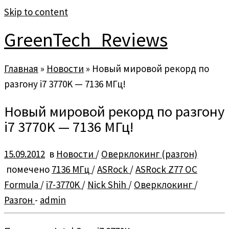
Skip to content
GreenTech_Reviews
Главная
»
Новости
»
Новый мировой рекорд по
разгону i7 3770K — 7136 МГц!
Новый мировой рекорд по разгону
i7 3770K — 7136 МГц!
15.09.2012
в
Новости
/
Оверклокинг (разгон)
помечено
7136 МГц
/
ASRock
/
ASRock Z77 OC
Formula
/
i7-3770K
/
Nick Shih
/
Оверклокинг
/
Разгон
-
admin