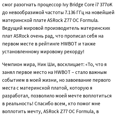
смог разогнать процессор Ivy Bridge Core i7 377oK
до невообразимой частоты 7.136 ГГц на новейшей
материнской плате ASRock Z77 OC Formula.
Ведущий мировой производитель материнских
плат ASRock очень рад, что прописал себя на
первом месте в рейтинге HWBOT и также
установленному мировому рекорду!
Чемпион мира, Ник Ши, восклицает: «То, что я
занял первое место на HWBOT – стало важным
событием в моей жизни, но завоевание первого
места с материнской платой, которую я
разработал, позволило моей мечте воплотиться
в реальность! Спасибо всем, кто помог мне
воплотить мечту, ASRock Z77 OC Formula, в