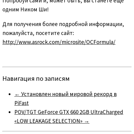
Попробуй сами и, может быть, вы станете ещё
одним Ником Ши!
Для получения более подробной информации,
пожалуйста, посетите сайт:
http://www.asrock.com/microsite/OCFormula/
Навигация по записям
←
Установлен новый мировой рекорд в
PiFast
POV/TGT GeForce GTX 660 2GB UltraCharged
«LOW LEAKAGE SELECTION»
→