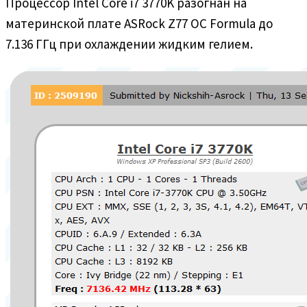
Процессор Intel Core i7 3770K разогнан на
материнской плате ASRock Z77 OC Formula до
7.136 ГГц при охлаждении жидким гелием.