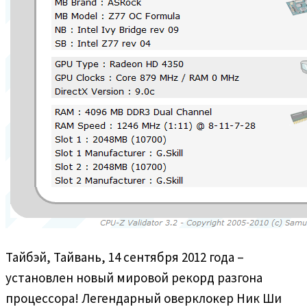
Тайбэй, Тайвань, 14 сентября 2012 года –
установлен новый мировой рекорд разгона
процессора! Легендарный оверклокер Ник Ши